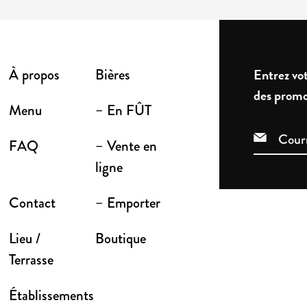
À propos
Bières
Entrez vot
des promo
Menu
– En FÛT
FAQ
– Vente en
ligne
Contact
– Emporter
Lieu /
Boutique
Terrasse
Établissements