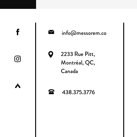
info@messorem.co
2233 Rue Pitt,
Montréal, QC,
Canada
438.375.3776