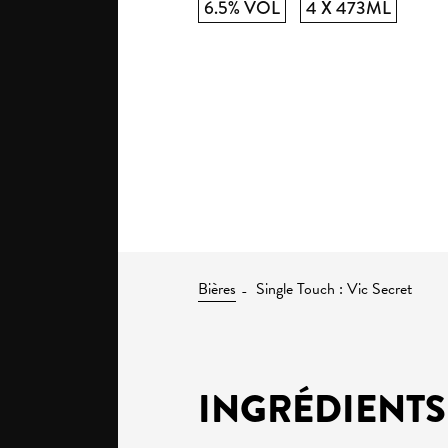
6.5% VOL
4 X 473ML
Bières
Single Touch : Vic Secret
INGRÉDIENTS