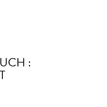
UCH :
T