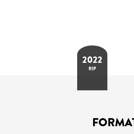
2022
RIP
FORMA