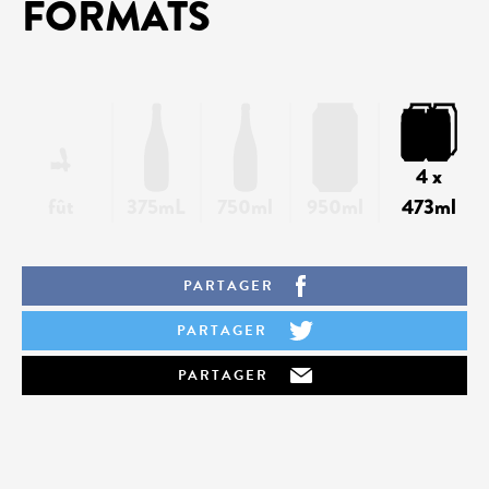
FORMATS
4 x
fût
375mL
750ml
950ml
473ml
PARTAGER
PARTAGER
PARTAGER