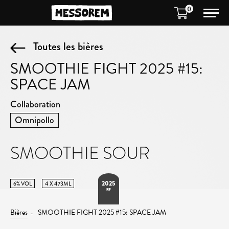
0
Toutes les bières
SMOOTHIE FIGHT 2025 #15:
SPACE JAM
Collaboration
Omnipollo
SMOOTHIE SOUR
2025
6% VOL
4 X 473ML
RIP
Bières
SMOOTHIE FIGHT 2025 #15: SPACE JAM