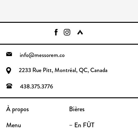
info@messorem.co
2233 Rue Pitt, Montréal, QC, Canada
438.375.3776
À propos
Bières
Menu
– En FÛT