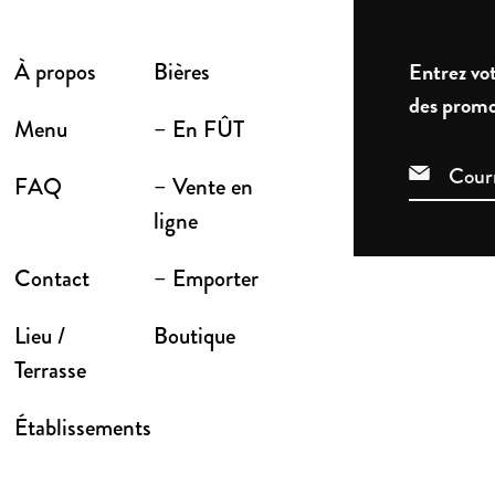
À propos
Bières
Entrez vot
des promo
Menu
– En FÛT
FAQ
– Vente en
ligne
Contact
– Emporter
Lieu /
Boutique
Terrasse
Établissements