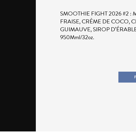
SMOOTHIE FIGHT 2026 #2 
FRAISE, CRÈME DE COCO, C
GUIMAUVE, SIROP D’ÉRABLE
950Mml/32oz.