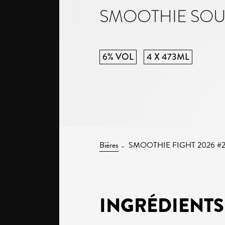
SMOOTHIE SO
6% VOL
4 X 473ML
Bières
SMOOTHIE FIGHT 2026 #
INGRÉDIENTS