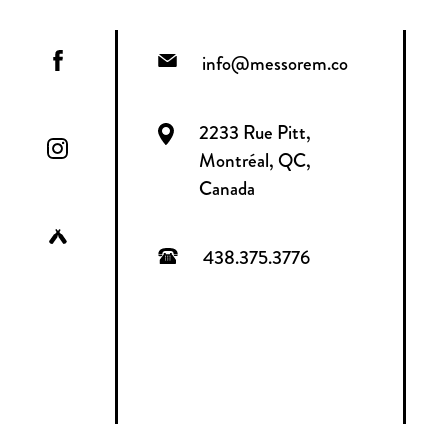
info@messorem.co
2233 Rue Pitt,
Montréal, QC,
Canada
438.375.3776