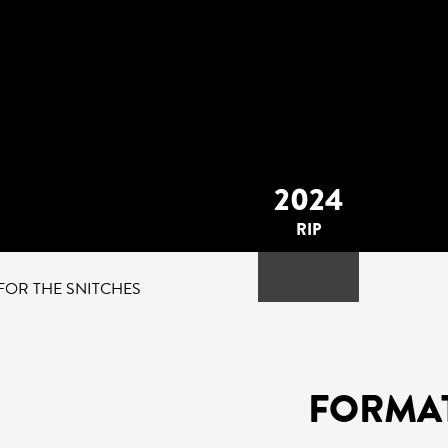
2024
RIP
 FOR THE SNITCHES
FORMA