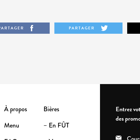
PARTAGER
PARTAGER
À propos
Bières
Entrez vot
des promo
Menu
– En FÛT