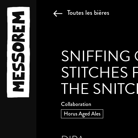
Toutes les bières
SNIFFING
STITCHES 
THE SNIT
Collaboration
Horus Aged Ales