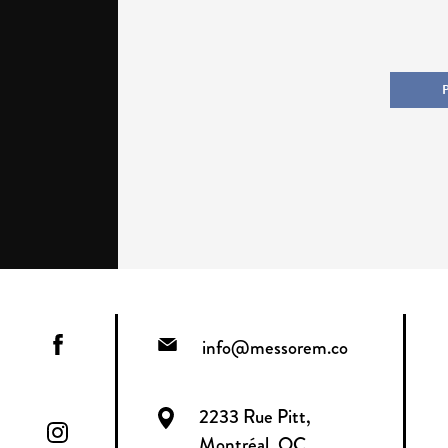
info@messorem.co
2233 Rue Pitt,
Montréal, QC,