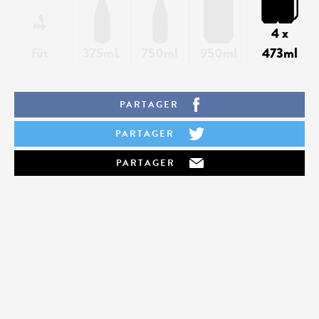
4 x
fût
375mL
750ml
950ml
473ml
PARTAGER
PARTAGER
PARTAGER