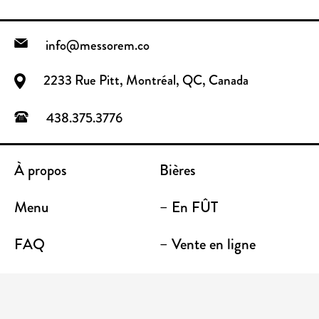
info@messorem.co
2233 Rue Pitt, Montréal, QC, Canada
438.375.3776
À propos
Bières
Menu
– En FÛT
FAQ
– Vente en ligne
Contact
– Emporter
Lieu / Terrasse
Boutique