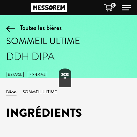
0
Toutes les bières
SOMMEIL ULTIME
DDH DIPA
2023
8.6% VOL
4 X 473ML
RIP
Bières
SOMMEIL ULTIME
INGRÉDIENTS