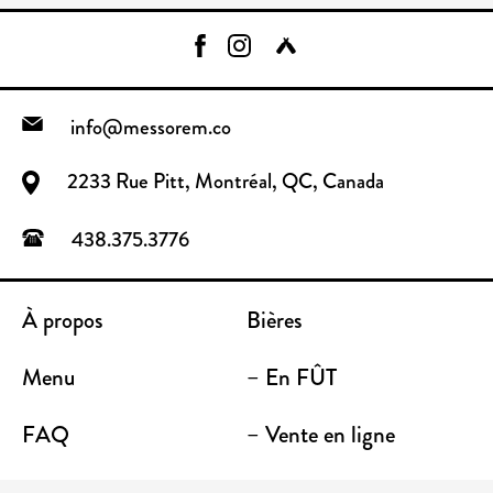
info@messorem.co
2233 Rue Pitt, Montréal, QC, Canada
438.375.3776
À propos
Bières
Menu
– En FÛT
FAQ
– Vente en ligne
Contact
– Emporter