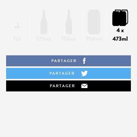
4 x
fût
375mL
750ml
950ml
473ml
PARTAGER
PARTAGER
PARTAGER