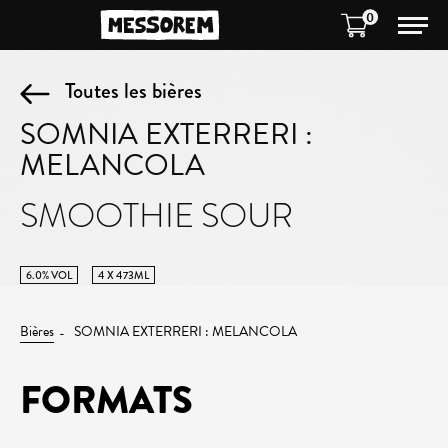
0
Toutes les bières
SOMNIA EXTERRERI :
MELANCOLA
SMOOTHIE SOUR
6.0% VOL
4 X 473ML
Bières
SOMNIA EXTERRERI : MELANCOLA
FORMATS