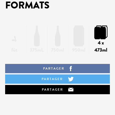
FORMATS
4 x
fût
375mL
750ml
950ml
473ml
PARTAGER
PARTAGER
PARTAGER