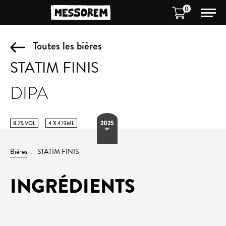
0
Toutes les bières
STATIM FINIS
DIPA
2025
8.7% VOL
4 X 473ML
RIP
Bières
STATIM FINIS
INGRÉDIENTS