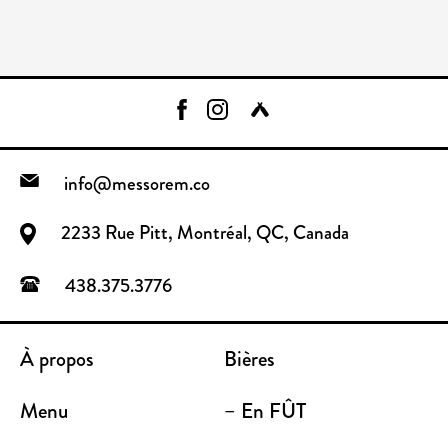
info@messorem.co
2233 Rue Pitt, Montréal, QC, Canada
438.375.3776
À propos
Bières
Menu
– En FÛT