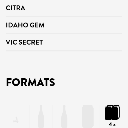
CITRA
IDAHO GEM
VIC SECRET
FORMATS
4 x