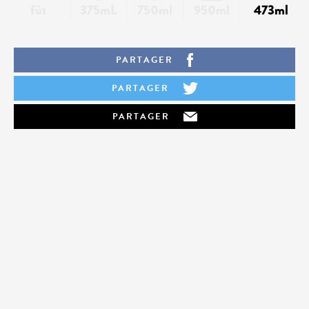
fût
375mL
750ml
950ml
473ml
PARTAGER
PARTAGER
PARTAGER