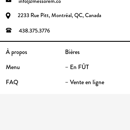
info@messorem.co
2233 Rue Pitt, Montréal, QC, Canada
438.375.3776
À propos
Bières
Menu
– En FÛT
FAQ
– Vente en ligne
Contact
– Emporter
Lieu / Terrasse
Boutique
Établissements