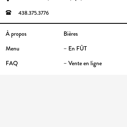
438.375.3776
À propos
Bières
Menu
– En FÛT
FAQ
– Vente en ligne
Contact
– Emporter
Lieu / Terrasse
Boutique
Établissements