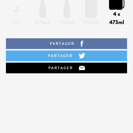
4 x
fût
375mL
750ml
950ml
473ml
PARTAGER
PARTAGER
PARTAGER