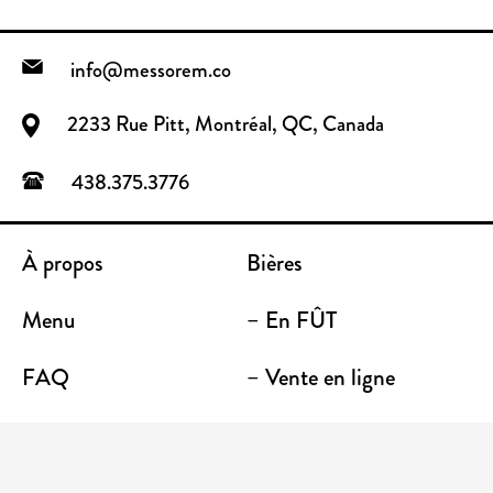
info@messorem.co
2233 Rue Pitt, Montréal, QC, Canada
438.375.3776
À propos
Bières
Menu
– En FÛT
FAQ
– Vente en ligne
Contact
– Emporter
Lieu / Terrasse
Boutique