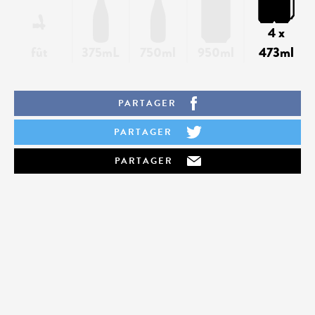
4 x
fût
375mL
750ml
950ml
473ml
PARTAGER
PARTAGER
PARTAGER