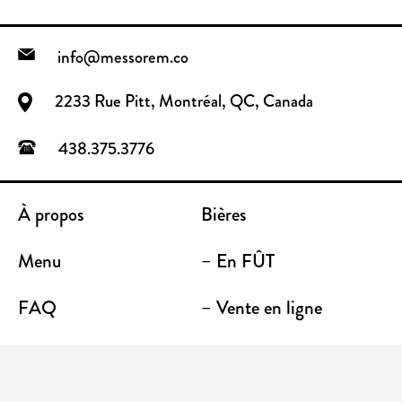
info@messorem.co
2233 Rue Pitt, Montréal, QC, Canada
438.375.3776
À propos
Bières
Menu
– En FÛT
FAQ
– Vente en ligne
Contact
– Emporter
Lieu / Terrasse
Boutique