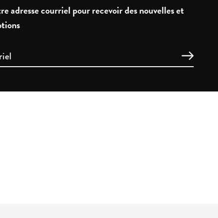
re adresse courriel pour recevoir des nouvelles et
tions
E TÉMOINS
WEB X