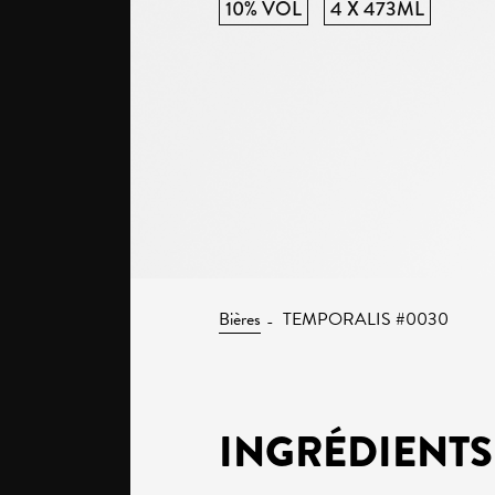
10% VOL
4 X 473ML
Bières
TEMPORALIS #0030
INGRÉDIENTS