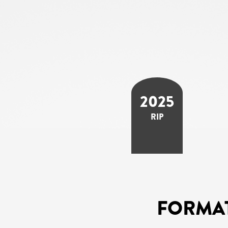
2025
RIP
FORMA