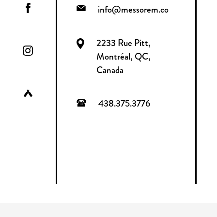
info@messorem.co
2233 Rue Pitt,
Montréal, QC,
Canada
438.375.3776
CONSOMMER AVEC MODÉRATION
TOUS DROITS RÉSER