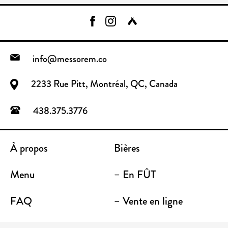
info@messorem.co
2233 Rue Pitt, Montréal, QC, Canada
438.375.3776
À propos
Bières
Menu
– En FÛT
FAQ
– Vente en ligne
Contact
– Emporter