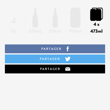
4 x
fût
375mL
750ml
950ml
473ml
PARTAGER
PARTAGER
PARTAGER