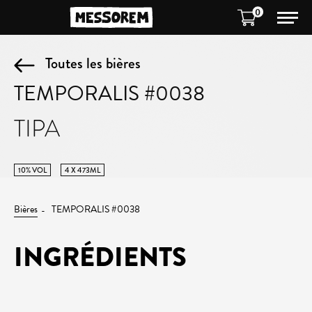
0
Toutes les bières
TEMPORALIS #0038
TIPA
10% VOL
4 X 473ML
Bières
TEMPORALIS #0038
INGRÉDIENTS