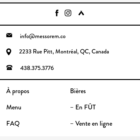
info@messorem.co
2233 Rue Pitt, Montréal, QC, Canada
438.375.3776
À propos
Bières
Menu
– En FÛT
FAQ
– Vente en ligne
Contact
– Emporter