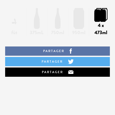
4 x
fût
375mL
750ml
950ml
473ml
PARTAGER
PARTAGER
PARTAGER