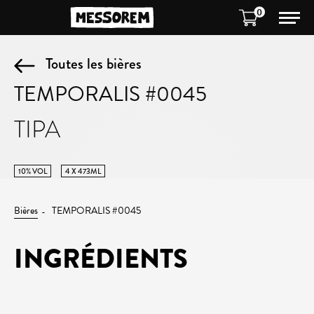
0
Toutes les bières
TEMPORALIS #0045
TIPA
10% VOL
4 X 473ML
Bières
TEMPORALIS #0045
INGRÉDIENTS