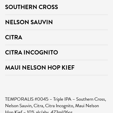
SOUTHERN CROSS
NELSON SAUVIN
CITRA
CITRA INCOGNITO
MAUI NELSON HOP KIEF
TEMPORALIS #0045 – Triple IPA – Southern Cross,
Nelson Sauvin, Citra, Citra Incognito, Maui Nelson
Hop Kief – 10% alc/abv, 473ml/16oz.