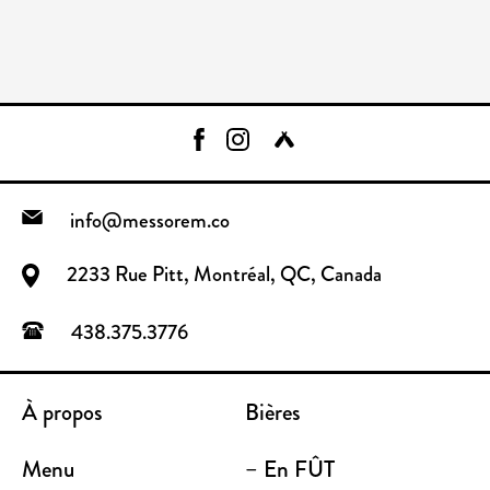
info@messorem.co
2233 Rue Pitt, Montréal, QC, Canada
438.375.3776
À propos
Bières
Menu
– En FÛT