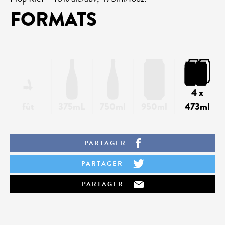
FORMATS
4 x
fût
375mL
750ml
950ml
473ml
PARTAGER
PARTAGER
PARTAGER