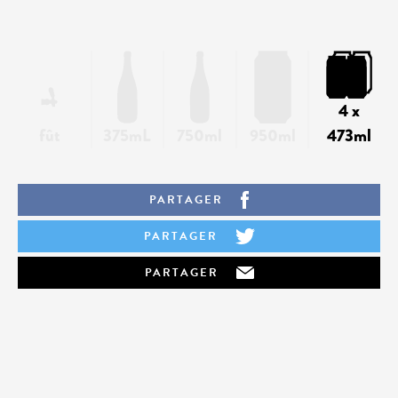
4 x
fût
375mL
750ml
950ml
473ml
PARTAGER
PARTAGER
PARTAGER