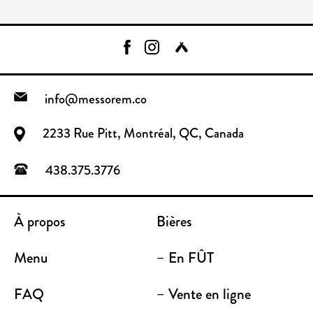
info@messorem.co
2233 Rue Pitt, Montréal, QC, Canada
438.375.3776
À propos
Bières
Menu
– En FÛT
FAQ
– Vente en ligne