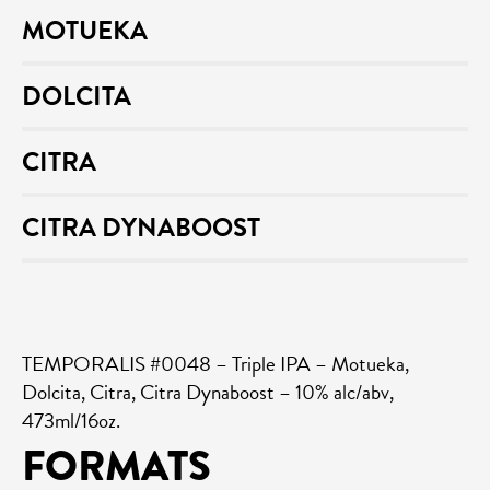
MOTUEKA
DOLCITA
CITRA
CITRA DYNABOOST
TEMPORALIS #0048 – Triple IPA – Motueka,
Dolcita, Citra, Citra Dynaboost – 10% alc/abv,
473ml/16oz.
FORMATS