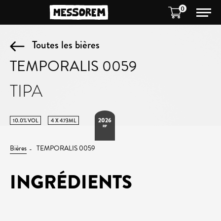
0
Toutes les bières
TEMPORALIS 0059
TIPA
2026
10.0% VOL
4 X 473ML
RIP
Bières
TEMPORALIS 0059
INGRÉDIENTS