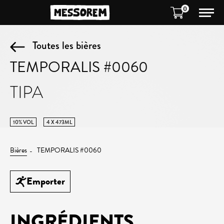
0
Toutes les bières
TEMPORALIS #0060
TIPA
10% VOL
4 X 473ML
Bières
TEMPORALIS #0060
Emporter
INGRÉDIENTS