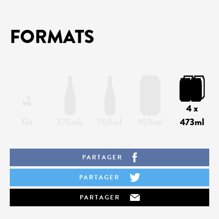
FORMATS
4 x
fût
375mL
750ml
950ml
473ml
PARTAGER
PARTAGER
PARTAGER