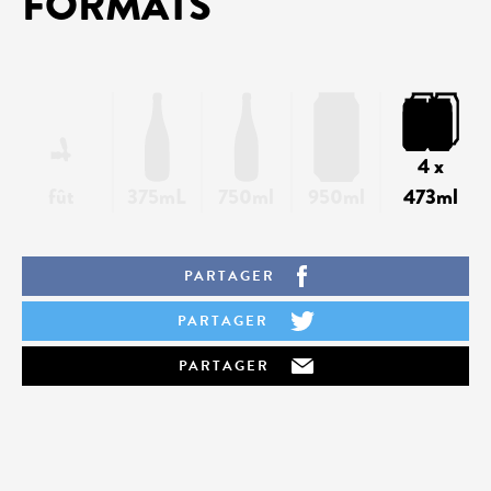
FORMATS
4 x
fût
375mL
750ml
950ml
473ml
PARTAGER
PARTAGER
PARTAGER