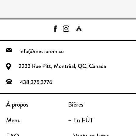
info@messorem.co
2233 Rue Pitt, Montréal, QC, Canada
438.375.3776
À propos
Bières
Menu
– En FÛT