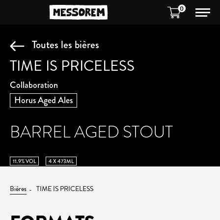
0
Toutes les bières
TIME IS PRICELESS
Collaboration
Horus Aged Ales
BARREL AGED STOUT
11.9% VOL
4 X 473ML
Bières
TIME IS PRICELESS