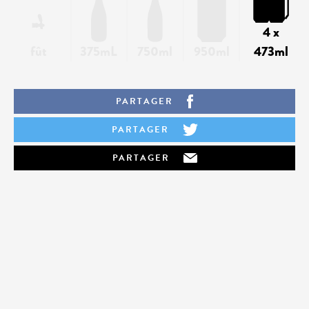
4 x
fût
375mL
750ml
950ml
473ml
PARTAGER
PARTAGER
PARTAGER