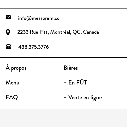
info@messorem.co
2233 Rue Pitt, Montréal, QC, Canada
438.375.3776
À propos
Bières
Menu
– En FÛT
FAQ
– Vente en ligne
Contact
– Emporter
Lieu / Terrasse
Boutique