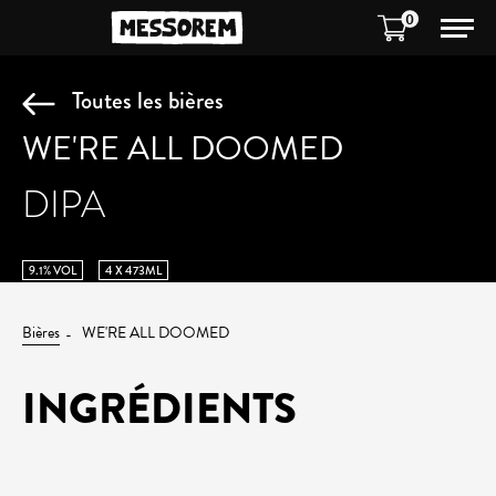
0
Toutes les bières
WE'RE ALL DOOMED
DIPA
9.1% VOL
4 X 473ML
Bières
WE'RE ALL DOOMED
INGRÉDIENTS