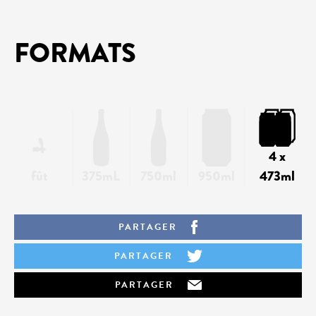
FORMATS
4 x
fût
375mL
750ml
950ml
473ml
PARTAGER
PARTAGER
PARTAGER