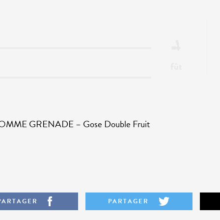
fût
OMME GRENADE – Gose Double Fruit
PARTAGER
PARTAGER