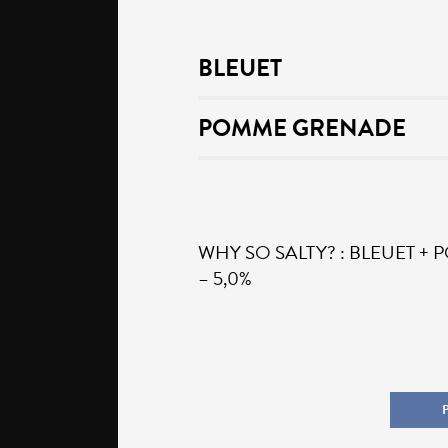
BLEUET
POMME GRENADE
WHY SO SALTY? : BLEUET + P
– 5,0%