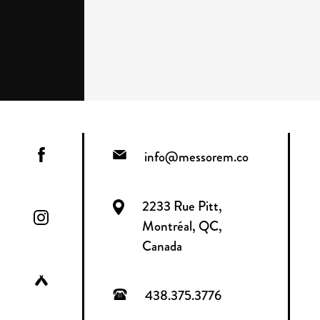
info@messorem.co
2233 Rue Pitt,
Montréal, QC,
Canada
438.375.3776