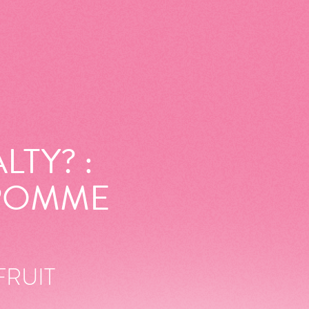
LTY? :
 POMME
FRUIT