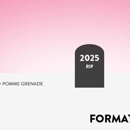
2025
RIP
T + POMME GRENADE
FORMA