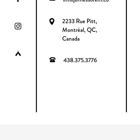
2233 Rue Pitt,
Montréal, QC,
Canada
438.375.3776
CONSOMMER AVEC MODÉRATION
TOUS DROITS RÉSER