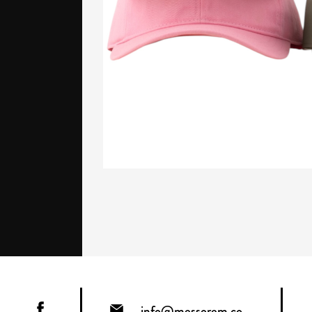
info@messorem.co