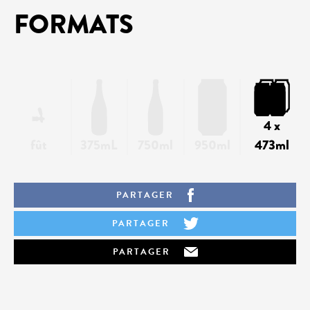
FORMATS
4 x
fût
375mL
750ml
950ml
473ml
PARTAGER
PARTAGER
PARTAGER