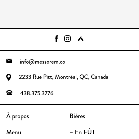
info@messorem.co
2233 Rue Pitt, Montréal, QC, Canada
438.375.3776
À propos
Bières
Menu
– En FÛT